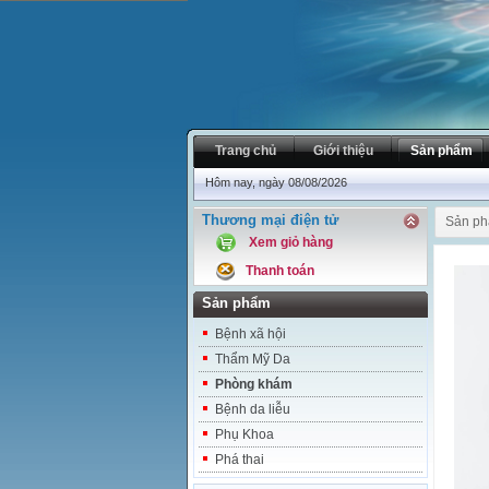
Trang chủ
Giới thiệu
Sản phẩm
Hôm nay, ngày 08/08/2026
Thương mại điện tử
Sản p
Xem giỏ hàng
Thanh toán
Sản phẩm
Bệnh xã hội
Thẩm Mỹ Da
Phòng khám
Bệnh da liễu
Phụ Khoa
Phá thai